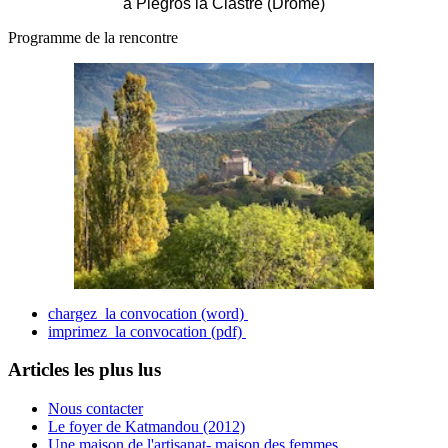
à Piegros la Clastre (Drôme)
Programme de la rencontre
chargez la convocation (word)
imprimez la convocation (pdf)
Articles les plus lus
Nous contacter
Le foyer de Katmandou (2012)
Une maison de l'artisanat- maison des femmes