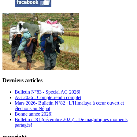
Derniers articles
Bulletin N°83 - Spécial AG 2026!
AG 2026 - Compte-rendu complet
Mars 2026- Bulletin N°82 : L'Himalaya à cœur ouvert et
élections au Népal
Bonne année 2026!
Bulletin n°81 (décembre 2025) - De magnifiques moments
partagés!
copyright