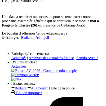
L'équipe de Samdo Avenir
Une date à retenir et une occasion pour se rencontrer : notre
prochaine assemblée générale qui se déroulera l
e samedi 2 mai à
Piégros la Clastre (26)
en présence de Catherine Joriot.
Le bulletin d'adhésion /renouvellement est à
télécharger:
Bulletin_Adh.pdf
Rubrique(s) concernée(s)
Actualités
|
Archives des actualités France
|
Samdo Avenir
D'autres articles :
Actualités
AG 2026 - Compte-rendu complet
Merci!
réseaux sociaux
Réduire
Augmenter
Taille de la police
Bouton imprimer