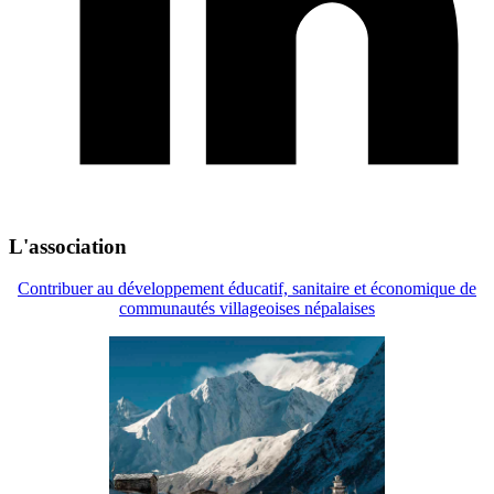
L'association
Contribuer au développement éducatif, sanitaire et économique de
communautés villageoises népalaises