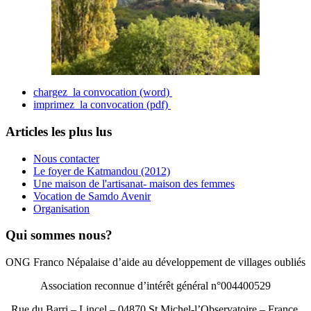
chargez la convocation (word)
imprimez la convocation (pdf)
Articles les plus lus
Nous contacter
Le foyer de Katmandou (2012)
Une maison de l'artisanat- maison des femmes
Vocation de Samdo Avenir
Organisation
Qui sommes nous?
ONG Franco Népalaise d’aide au développement de villages oubliés
Association reconnue d’intérêt général n°004400529
Rue du Barri – Lincel – 04870 St.Michel-l’Observatoire – France