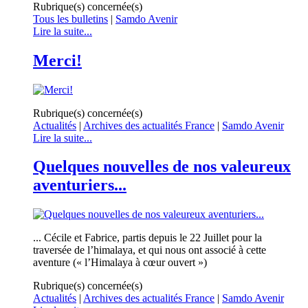
Rubrique(s) concernée(s)
Tous les bulletins
|
Samdo Avenir
Lire la suite...
Merci!
Rubrique(s) concernée(s)
Actualités
|
Archives des actualités France
|
Samdo Avenir
Lire la suite...
Quelques nouvelles de nos valeureux
aventuriers...
... Cécile et Fabrice, partis depuis le 22 Juillet pour la
traversée de l’himalaya, et qui nous ont associé à cette
aventure (« l’Himalaya à cœur ouvert »)
Rubrique(s) concernée(s)
Actualités
|
Archives des actualités France
|
Samdo Avenir