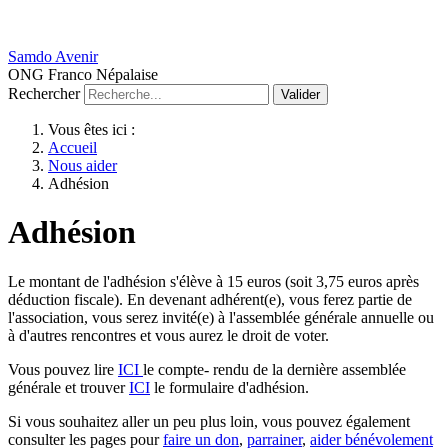
Samdo Avenir
ONG Franco Népalaise
Rechercher
Valider
Vous êtes ici :
Accueil
Nous aider
Adhésion
Adhésion
Le montant de l'adhésion s'élève à 15 euros (soit 3,75 euros après
déduction fiscale). En devenant adhérent(e), vous ferez partie de
l'association, vous serez invité(e) à l'assemblée générale annuelle ou
à d'autres rencontres et vous aurez le droit de voter.
Vous pouvez lire
ICI
le compte- rendu de la dernière assemblée
générale et trouver
ICI
le formulaire d'adhésion.
Si vous souhaitez aller un peu plus loin, vous pouvez également
consulter les pages pour
faire un don
,
parrainer
,
aider bénévolement