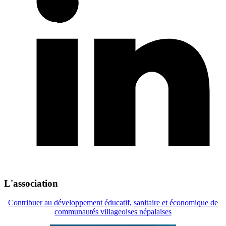
L'association
Contribuer au développement éducatif, sanitaire et économique de
communautés villageoises népalaises