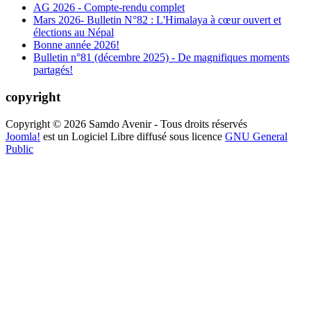
AG 2026 - Compte-rendu complet
Mars 2026- Bulletin N°82 : L'Himalaya à cœur ouvert et
élections au Népal
Bonne année 2026!
Bulletin n°81 (décembre 2025) - De magnifiques moments
partagés!
copyright
Copyright © 2026 Samdo Avenir - Tous droits réservés
Joomla!
est un Logiciel Libre diffusé sous licence
GNU General
Public