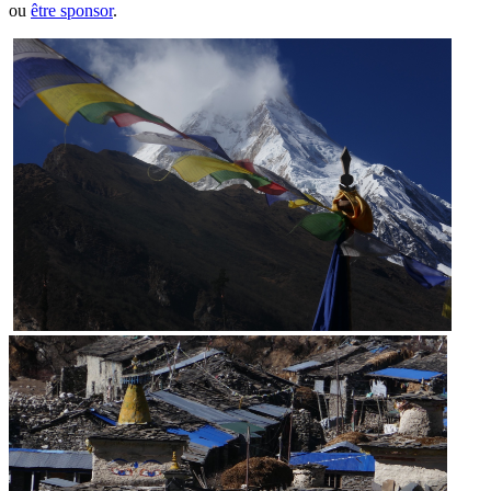
ou
être sponsor
.