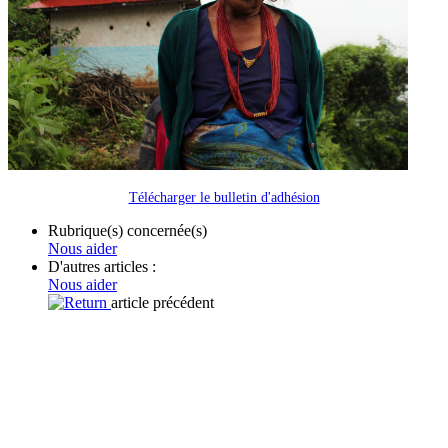
Télécharger le bulletin d'adhésion
Rubrique(s) concernée(s)
Nous aider
D'autres articles :
Nous aider
article précédent