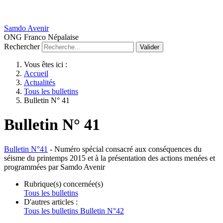
Samdo Avenir
ONG Franco Népalaise
Rechercher
Valider
Vous êtes ici :
Accueil
Actualités
Tous les bulletins
Bulletin N° 41
Bulletin N° 41
Bulletin N°41
-
Numéro spécial consacré aux conséquences du
séisme du printemps 2015 et à la présentation des actions menées et
programmées par Samdo Avenir
Rubrique(s) concernée(s)
Tous les bulletins
D'autres articles :
Tous les bulletins
Bulletin N°42