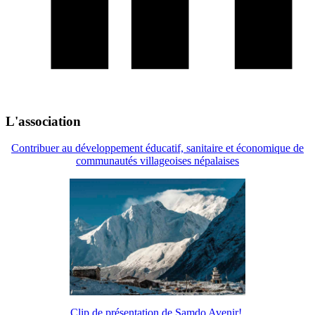
L'association
Contribuer au développement éducatif, sanitaire et économique de
communautés villageoises népalaises
Clip de présentation de Samdo Avenir!