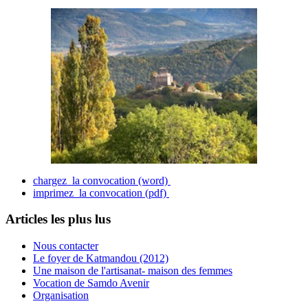
chargez la convocation (word)
imprimez la convocation (pdf)
Articles les plus lus
Nous contacter
Le foyer de Katmandou (2012)
Une maison de l'artisanat- maison des femmes
Vocation de Samdo Avenir
Organisation