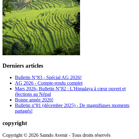
Derniers articles
Bulletin N°83 - Spécial AG 2026!
AG 2026 - Compte-rendu complet
Mars 2026- Bulletin N°82 : L'Himalaya à cœur ouvert et
élections au Népal
Bonne année 2026!
Bulletin n°81 (décembre 2025) - De magnifiques moments
partagés!
copyright
Copyright © 2026 Samdo Avenir - Tous droits réservés