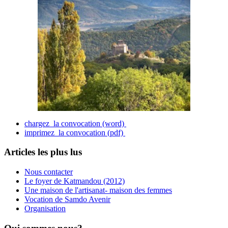
chargez la convocation (word)
imprimez la convocation (pdf)
Articles les plus lus
Nous contacter
Le foyer de Katmandou (2012)
Une maison de l'artisanat- maison des femmes
Vocation de Samdo Avenir
Organisation