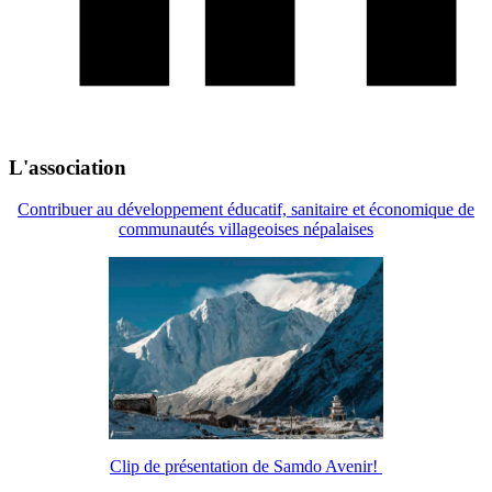
L'association
Contribuer au développement éducatif, sanitaire et économique de
communautés villageoises népalaises
Clip de présentation de Samdo Avenir!