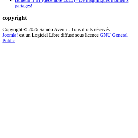
Bulletin n°81 (décembre 2025) - De magnifiques moments
partagés!
copyright
Copyright © 2026 Samdo Avenir - Tous droits réservés
Joomla!
est un Logiciel Libre diffusé sous licence
GNU General
Public