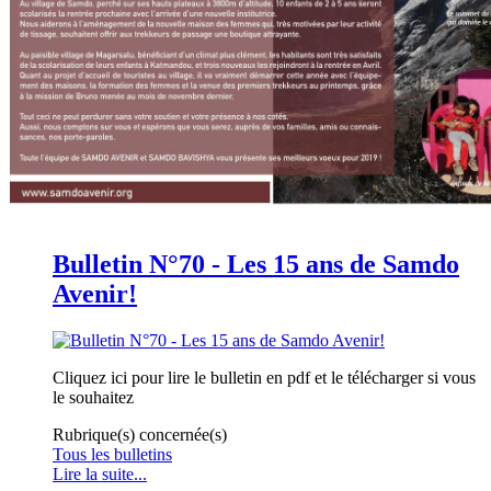
Bulletin N°70 - Les 15 ans de Samdo
Avenir!
Cliquez ici pour lire le bulletin en pdf et le télécharger si vous
le souhaitez
Rubrique(s) concernée(s)
Tous les bulletins
Lire la suite...