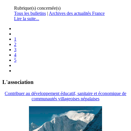
Rubrique(s) concernée(s)
Tous les bulletins
|
Archives des actualités France
Lire la suite...
1
2
3
4
5
L'association
Contribuer au développement éducatif, sanitaire et économique de
communautés villageoises népalaises