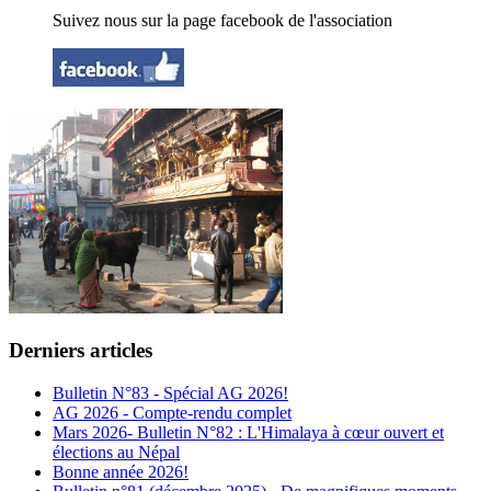
Suivez nous sur la page facebook de l'association
Derniers articles
Bulletin N°83 - Spécial AG 2026!
AG 2026 - Compte-rendu complet
Mars 2026- Bulletin N°82 : L'Himalaya à cœur ouvert et
élections au Népal
Bonne année 2026!