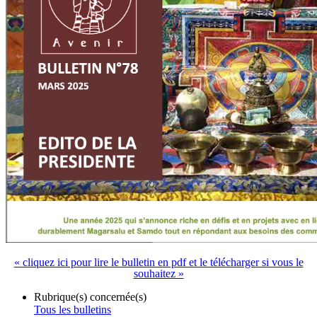
« cliquez ici pour lire le bulletin en pdf et le télécharger si vous le
souhaitez »
Rubrique(s) concernée(s)
Tous les bulletins