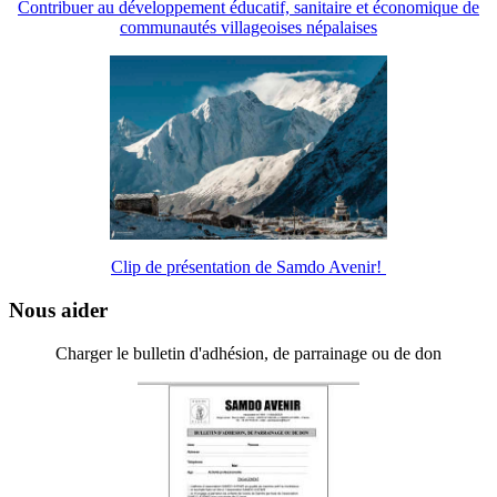
Contribuer au développement éducatif, sanitaire et économique de
communautés villageoises népalaises
Clip de présentation de Samdo Avenir!
Nous aider
Charger le bulletin d'adhésion, de parrainage ou de don