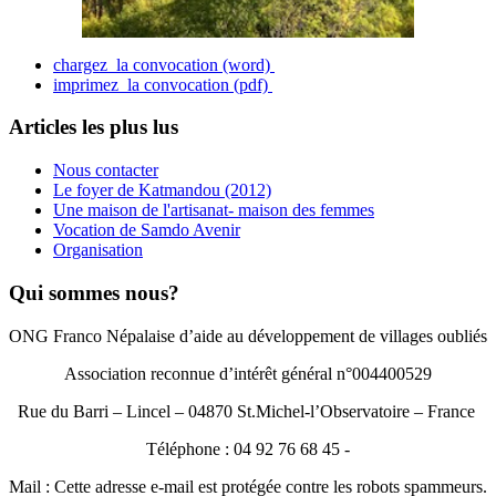
chargez la convocation (word)
imprimez la convocation (pdf)
Articles les plus lus
Nous contacter
Le foyer de Katmandou (2012)
Une maison de l'artisanat- maison des femmes
Vocation de Samdo Avenir
Organisation
Qui sommes nous?
ONG Franco Népalaise d’aide au développement de villages oubliés
Association reconnue d’intérêt général n°004400529
Rue du Barri – Lincel – 04870 St.Michel-l’Observatoire – France
Téléphone : 04 92 76 68 45 -
Mail :
Cette adresse e-mail est protégée contre les robots spammeurs.