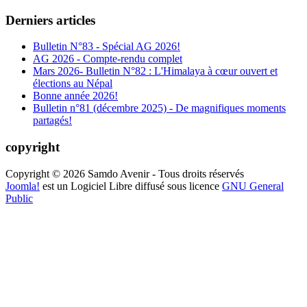
Derniers articles
Bulletin N°83 - Spécial AG 2026!
AG 2026 - Compte-rendu complet
Mars 2026- Bulletin N°82 : L'Himalaya à cœur ouvert et
élections au Népal
Bonne année 2026!
Bulletin n°81 (décembre 2025) - De magnifiques moments
partagés!
copyright
Copyright © 2026 Samdo Avenir - Tous droits réservés
Joomla!
est un Logiciel Libre diffusé sous licence
GNU General
Public