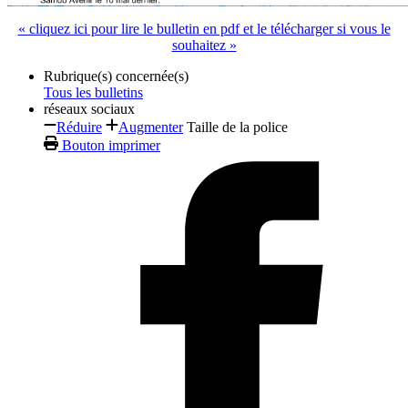
« cliquez ici pour lire le bulletin en pdf et le télécharger si vous le
souhaitez »
Rubrique(s) concernée(s)
Tous les bulletins
réseaux sociaux
Réduire
Augmenter
Taille de la police
Bouton imprimer