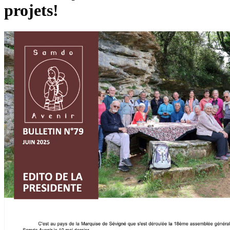
projets!